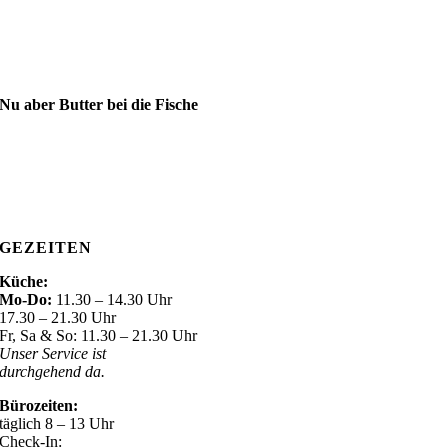
Nu aber Butter bei die Fische
GEZEITEN
Küche:
Mo-Do:
11.30 – 14.30 Uhr
17.30 – 21.30 Uhr
Fr, Sa & So: 11.30 – 21.30 Uhr
Unser Service ist
durchgehend da.
Bürozeiten:
täglich 8 – 13 Uhr
Check-In: