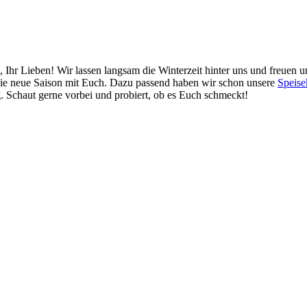
 Ihr Lieben! Wir lassen langsam die Winterzeit hinter uns und freuen u
die neue Saison mit Euch. Dazu passend haben wir schon unsere
Speise
g. Schaut gerne vorbei und probiert, ob es Euch schmeckt!