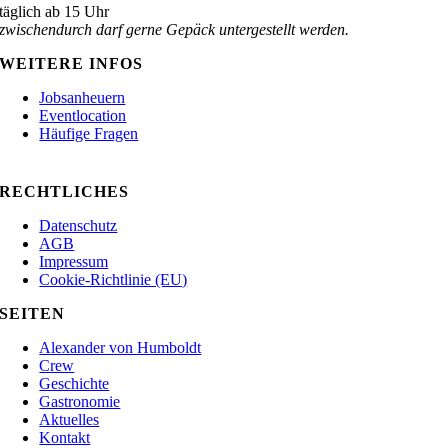
täglich ab 15 Uhr
zwischendurch darf gerne Gepäck untergestellt werden.
WEITERE INFOS
Jobs
anheuern
Eventlocation
Häufige Fragen
RECHTLICHES
Datenschutz
AGB
Impressum
Cookie-Richtlinie (EU)
SEITEN
Alexander von Humboldt
Crew
Geschichte
Gastronomie
Aktuelles
Kontakt