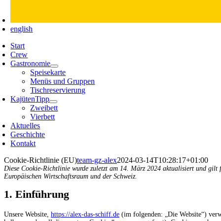
english
Start
Crew
Gastronomie
Speisekarte
Menüs und Gruppen
Tischreservierung
Kajüten
Tipp
Zweibett
Vierbett
Aktuelles
Geschichte
Kontakt
Cookie-Richtlinie (EU)
team-gz-alex
2024-03-14T10:28:17+01:00
Diese Cookie-Richtlinie wurde zuletzt am 14. März 2024 aktualisiert und gil
Europäischen Wirtschaftsraum und der Schweiz.
1. Einführung
Unsere Website,
https://alex-das-schiff.de
(im folgenden: „Die Website“) verw