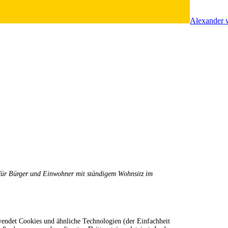
Alexander 
t für Bürger und Einwohner mit ständigem Wohnsitz im
endet Cookies und ähnliche Technologien (der Einfachheit