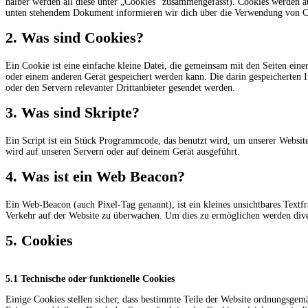
halber werden all diese unter „Cookies“ zusammengefasst). Cookies werden au
unten stehendem Dokument informieren wir dich über die Verwendung von Co
2. Was sind Cookies?
Ein Cookie ist eine einfache kleine Datei, die gemeinsam mit den Seiten ei
oder einem anderen Gerät gespeichert werden kann. Die darin gespeicherten
oder den Servern relevanter Drittanbieter gesendet werden.
3. Was sind Skripte?
Ein Script ist ein Stück Programmcode, das benutzt wird, um unserer Website
wird auf unseren Servern oder auf deinem Gerät ausgeführt.
4. Was ist ein Web Beacon?
Ein Web-Beacon (auch Pixel-Tag genannt), ist ein kleines unsichtbares Textf
Verkehr auf der Website zu überwachen. Um dies zu ermöglichen werden dive
5. Cookies
5.1 Technische oder funktionelle Cookies
Einige Cookies stellen sicher, dass bestimmte Teile der Website ordnungsgem