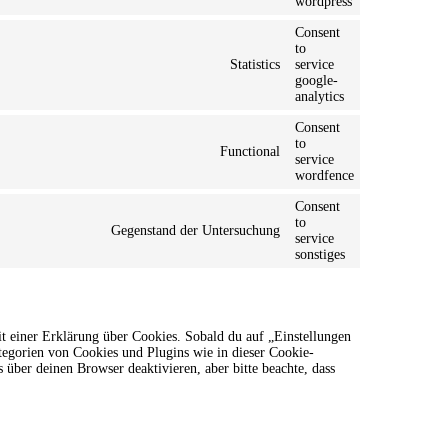
wordpress
Consent
to
Statistics
service
google-
analytics
Consent
to
Functional
service
wordfence
Consent
to
Gegenstand der Untersuchung
service
sonstiges
t einer Erklärung über Cookies. Sobald du auf „Einstellungen
ategorien von Cookies und Plugins wie in dieser Cookie-
ber deinen Browser deaktivieren, aber bitte beachte, dass