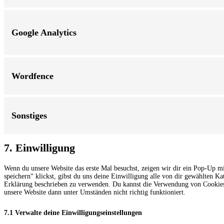
Google Analytics
Wordfence
Sonstiges
7. Einwilligung
Wenn du unsere Website das erste Mal besuchst, zeigen wir dir ein Pop-Up mi
speichern“ klickst, gibst du uns deine Einwilligung alle von dir gewählten K
Erklärung beschrieben zu verwenden. Du kannst die Verwendung von Cookies ü
unsere Website dann unter Umständen nicht richtig funktioniert.
7.1 Verwalte deine Einwilligungseinstellungen