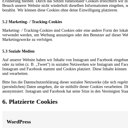
Erinnerung bleiben. Durch das Setzen funktionaler Cookies erleichtern wir d
Besuch unserer Website nicht wiederholt dieselben Informationen eingeben, s
bezahlst. Wir können diese Cookies ohne deine Einwilligung platzieren.
5.2 Marketing- / Tracking-Cookies
Marketing- / Tracking-Cookies sind Cookies oder eine andere Form der lokal
verwendet werden, um Werbung anzuzeigen oder den Benutzer auf dieser Web
Marketingzwecke zu verfolgen.
5.3 Soziale Medien
Auf unserer Website haben wir Inhalte von Instagram und Facebook eingebun
oder zu teilen (z. B. „Tweet“) in sozialen Netzwerken wie Instagram und Face
Instagram und Facebook stammt und Cookies platziert. Diese Inhalte können 
und verarbeiten.
Bitte lies die Datenschutzerklärung dieser sozialen Netzwerke (die sich rege
(persönlichen) Daten umgehen, die sie mithilfe dieser Cookies verarbeiten. 
anonymisiert. Instagram und Facebook hat seine Sitze in den Vereinigten Staa
6. Platzierte Cookies
WordPress