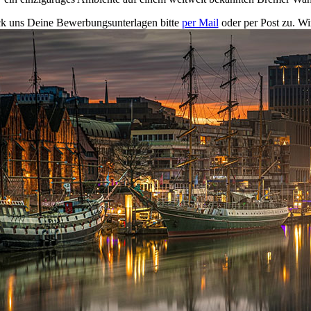
k uns Deine Bewerbungsunterlagen bitte
per Mail
oder per Post zu. Wi