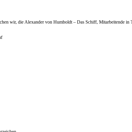
hen wir, die Alexander von Humboldt – Das Schiff, Mitarbeitende in Te
uf
rzeichen.