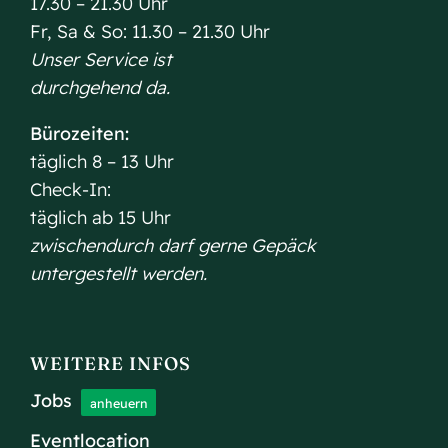
17.30 – 21.30 Uhr
Fr, Sa & So: 11.30 – 21.30 Uhr
Unser Service ist
durchgehend da.
Bürozeiten:
täglich 8 – 13 Uhr
Check-In:
täglich ab 15 Uhr
zwischendurch darf gerne Gepäck
untergestellt werden.
WEITERE INFOS
Jobs
anheuern
Eventlocation