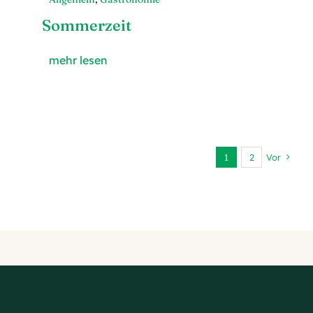
Sommerzeit
mehr lesen
1
2
Vor