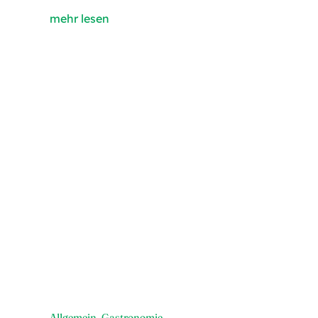
mehr lesen
Allgemein
,
Gastronomie